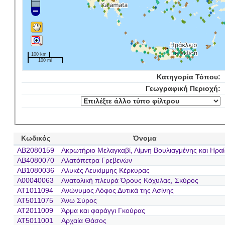
100 km
100 mi
Κατηγορία Τόπου:
Γεωγραφική Περιοχή:
Κωδικός
Όνομα
AB2080159
Ακρωτήριο Μελαγκαβί, Λίμνη Βουλιαγμένης και Ηρα
AB4080070
Αλατόπετρα Γρεβενών
AB1080036
Αλυκές Λευκίμμης Κέρκυρας
A00040063
Ανατολική πλευρά Όρους Κόχυλας, Σκύρος
AT1011094
Ανώνυμος Λόφος Δυτικά της Ασίνης
AT5011075
Άνω Σύρος
AT2011009
Άρμα και φαράγγι Γκούρας
AT5011001
Αρχαία Θάσος