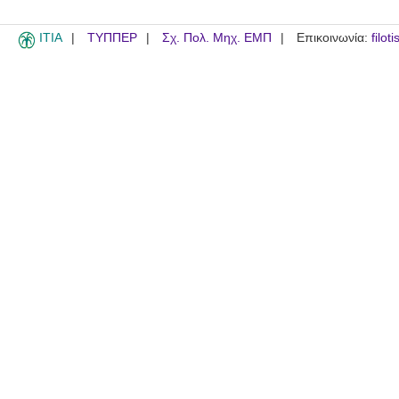
ITIA
ΤΥΠΠΕΡ
Σχ. Πολ. Μηχ. ΕΜΠ
Επικοινωνία:
filot