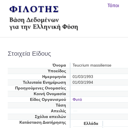
Τόποι
Στοιχεία Είδους
Όνομα
Teucrium massiliense
Υποείδος
Ημερομηνία
01/03/1993
Τελευταία Ενημέρωση
01/03/1994
Προηγούμενες Oνομασίες
Κοινή Ονομασία
Είδος Οργανισμού
Φυτό
Τάση
Απειλές
Σχόλια απειλών
Κατάσταση Διατήρησης
Ελλάδα