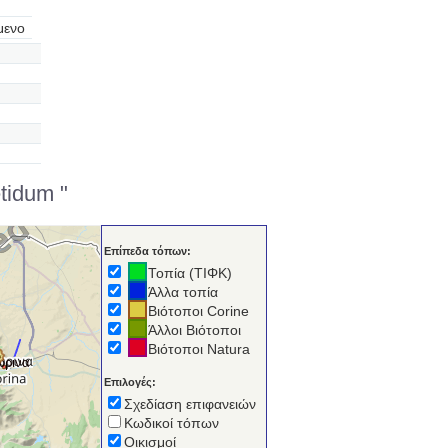
μενο
tidum "
Επίπεδα τόπων:
Τοπία (ΤΙΦΚ)
Άλλα τοπία
Βιότοποι Corine
Άλλοι Βιότοποι
Βιότοποι Natura
ώρινα
Επιλογές:
Σχεδίαση επιφανειών
Κωδικοί τόπων
Οικισμοί