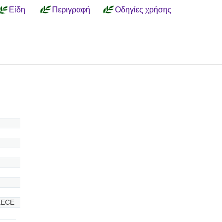
Είδη
Περιγραφή
Οδηγίες χρήσης
EECE