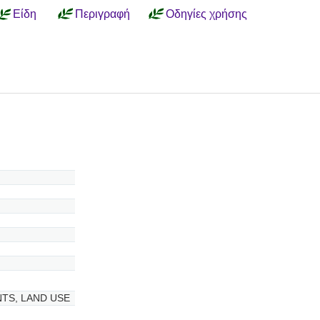
Είδη
Περιγραφή
Οδηγίες χρήσης
TS, LAND USE