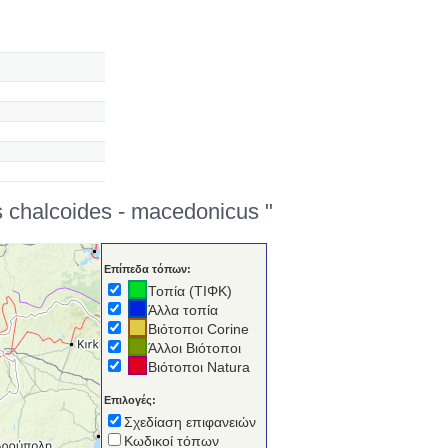
 chalcoides - macedonicus "
Επίπεδα τόπων:
Τοπία (ΤΙΦΚ)
Άλλα τοπία
Βιότοποι Corine
Άλλοι Βιότοποι
Βιότοποι Natura
Επιλογές:
Σχεδίαση επιφανειών
Κωδικοί τόπων