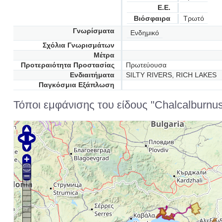
Ε.Ε.
Βιόσφαιρα
Τρωτό
Γνωρίσματα
Ενδημικό
Σχόλια Γνωρισμάτων
Μέτρα
Προτεραιότητα Προστασίας
Πρωτεύουσα
Ενδιαιτήματα
SILTY RIVERS, RICH LAKES
Παγκόσμια Εξάπλωση
Τόποι εμφάνισης του είδους "Chalcalburnus