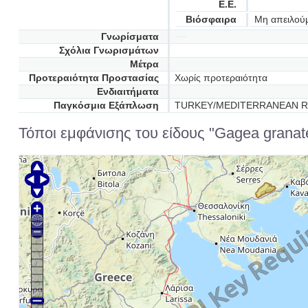
Ε.Ε.
Βιόσφαιρα
Μη απειλού
Γνωρίσματα
Σχόλια Γνωρισμάτων
Μέτρα
Προτεραιότητα Προστασίας
Χωρίς προτεραιότητα
Ενδιαιτήματα
Παγκόσμια Εξάπλωση
TURKEY/MEDITERRANEAN 
Τόποι εμφάνισης του είδους "Gagea granatel