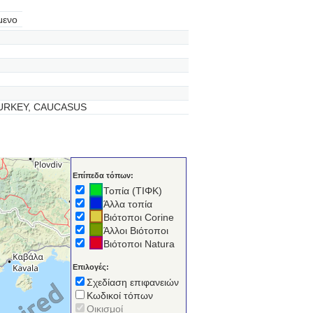
μενο
URKEY, CAUCASUS
Επίπεδα τόπων:
Τοπία (ΤΙΦΚ)
Άλλα τοπία
Βιότοποι Corine
Άλλοι Βιότοποι
Βιότοποι Natura
Επιλογές:
Σχεδίαση επιφανειών
Κωδικοί τόπων
Οικισμοί