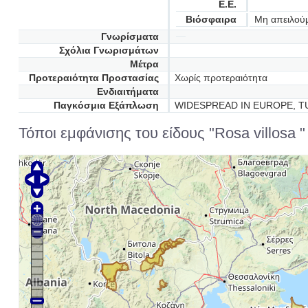
Ε.Ε.
Βιόσφαιρα
Μη απειλού
Γνωρίσματα
Σχόλια Γνωρισμάτων
Μέτρα
Προτεραιότητα Προστασίας
Χωρίς προτεραιότητα
Ενδιαιτήματα
Παγκόσμια Εξάπλωση
WIDESPREAD IN EUROPE, T
Τόποι εμφάνισης του είδους "Rosa villosa "