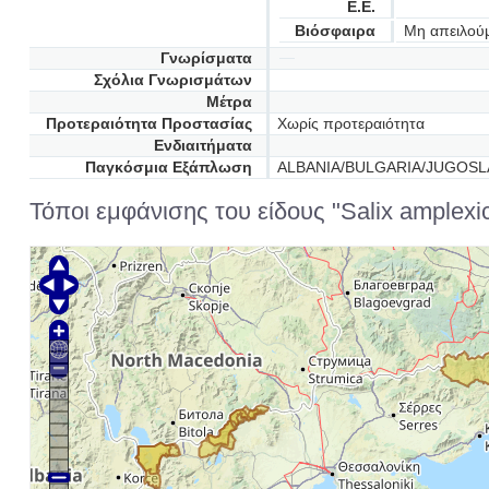
Ε.Ε.
Βιόσφαιρα
Μη απειλού
Γνωρίσματα
Σχόλια Γνωρισμάτων
Μέτρα
Προτεραιότητα Προστασίας
Χωρίς προτεραιότητα
Ενδιαιτήματα
Παγκόσμια Εξάπλωση
ALBANIA/BULGARIA/JUGOSLA
Τόποι εμφάνισης του είδους "Salix amplexic