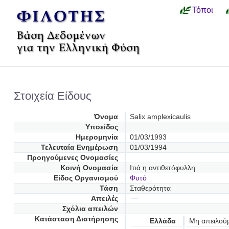
Τόποι
Στοιχεία Είδους
Όνομα
Salix amplexicaulis
Υποείδος
Ημερομηνία
01/03/1993
Τελευταία Ενημέρωση
01/03/1994
Προηγούμενες Oνομασίες
Κοινή Ονομασία
Ιτιά η αντιθετόφυλλη
Είδος Οργανισμού
Φυτό
Τάση
Σταθερότητα
Απειλές
Σχόλια απειλών
Κατάσταση Διατήρησης
Ελλάδα
Μη απειλού