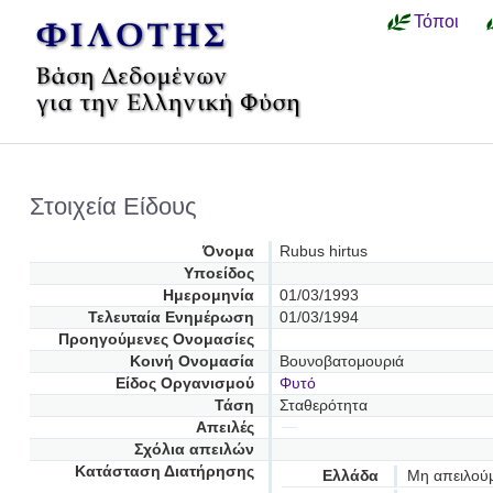
Τόποι
Στοιχεία Είδους
Όνομα
Rubus hirtus
Υποείδος
Ημερομηνία
01/03/1993
Τελευταία Ενημέρωση
01/03/1994
Προηγούμενες Oνομασίες
Κοινή Ονομασία
Βουνοβατομουριά
Είδος Οργανισμού
Φυτό
Τάση
Σταθερότητα
Απειλές
Σχόλια απειλών
Κατάσταση Διατήρησης
Ελλάδα
Μη απειλού