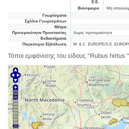
Ε.Ε.
Βιόσφαιρα
Μη απειλού
Γνωρίσματα
Σχόλια Γνωρισμάτων
Μέτρα
Προτεραιότητα Προστασίας
Χωρίς προτεραιότητα
Ενδιαιτήματα
Παγκόσμια Εξάπλωση
W. & C. EUROPE/S.E. EURO
Τόποι εμφάνισης του είδους "Rubus hirtus 