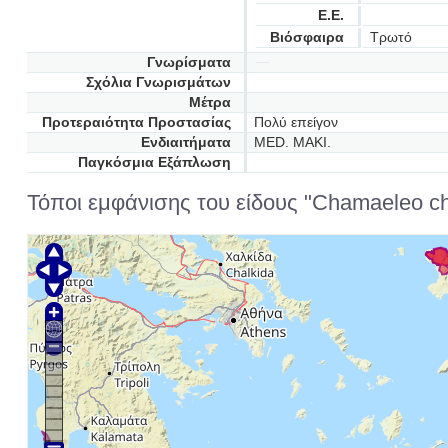
Ε.Ε.
Βιόσφαιρα
Τρωτό
Γνωρίσματα
Σχόλια Γνωρισμάτων
Μέτρα
Προτεραιότητα Προστασίας
Πολύ επείγον
Ενδιαιτήματα
MED. MAKI.
Παγκόσμια Εξάπλωση
Τόποι εμφάνισης του είδους "Chamaeleo c