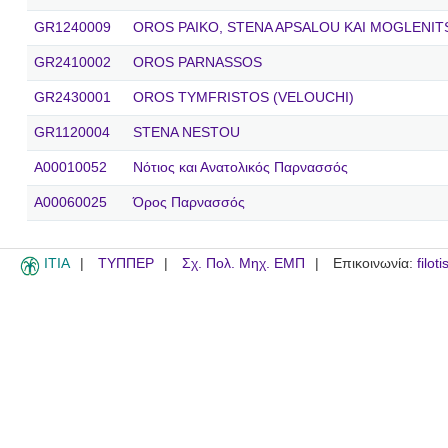
GR1240009
OROS PAIKO, STENA APSALOU KAI MOGLENIT
GR2410002
OROS PARNASSOS
GR2430001
OROS TYMFRISTOS (VELOUCHI)
GR1120004
STENA NESTOU
A00010052
Νότιος και Ανατολικός Παρνασσός
A00060025
Όρος Παρνασσός
ITIA
ΤΥΠΠΕΡ
Σχ. Πολ. Μηχ. ΕΜΠ
Επικοινωνία:
filot