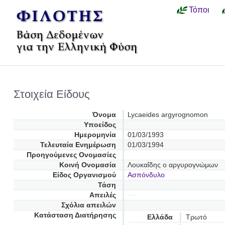
Τόποι
Στοιχεία Είδους
Όνομα
Lycaeides argyrognomon
Υποείδος
Ημερομηνία
01/03/1993
Τελευταία Ενημέρωση
01/03/1994
Προηγούμενες Oνομασίες
Κοινή Ονομασία
Λουκαΐδης ο αργυρογνώμων
Είδος Οργανισμού
Ασπόνδυλο
Τάση
Απειλές
Σχόλια απειλών
Κατάσταση Διατήρησης
Ελλάδα
Τρωτό