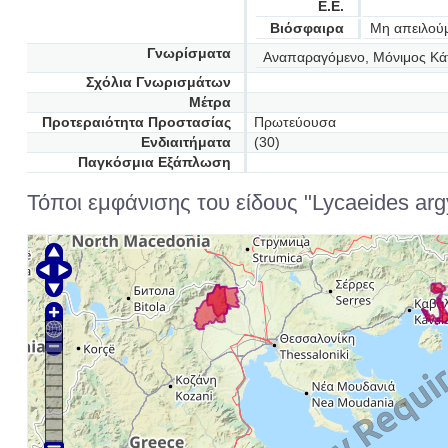
Ε.Ε.
Βιόσφαιρα
Μη απειλού
Γνωρίσματα
Αναπαραγόμενο, Μόνιμος Κά
Σχόλια Γνωρισμάτων
Μέτρα
Προτεραιότητα Προστασίας
Πρωτεύουσα
Ενδιαιτήματα
(30)
Παγκόσμια Εξάπλωση
Τόποι εμφάνισης του είδους "Lycaeides ar