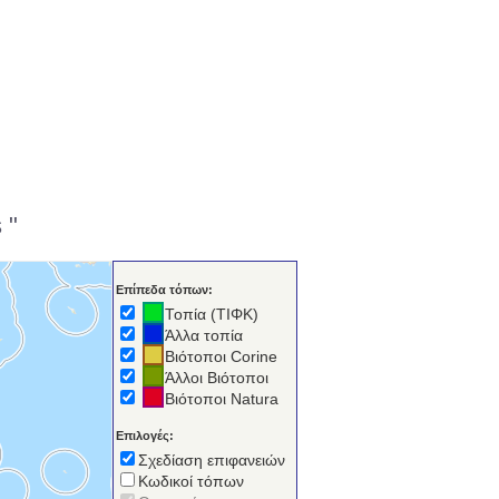
 "
Επίπεδα τόπων:
Τοπία (ΤΙΦΚ)
Άλλα τοπία
Βιότοποι Corine
Άλλοι Βιότοποι
Βιότοποι Natura
Επιλογές:
Σχεδίαση επιφανειών
Κωδικοί τόπων