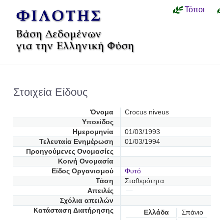
Τόποι
Στοιχεία Είδους
Όνομα
Crocus niveus
Υποείδος
Ημερομηνία
01/03/1993
Τελευταία Ενημέρωση
01/03/1994
Προηγούμενες Oνομασίες
Κοινή Ονομασία
Είδος Οργανισμού
Φυτό
Τάση
Σταθερότητα
Απειλές
Σχόλια απειλών
Κατάσταση Διατήρησης
Ελλάδα
Σπάνιο