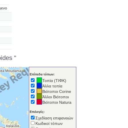
μενο
ides "
Επίπεδα τόπων:
Τοπία (ΤΙΦΚ)
Άλλα τοπία
Βιότοποι Corine
Άλλοι Βιότοποι
Βιότοποι Natura
Επιλογές:
Σχεδίαση επιφανειών
Κωδικοί τόπων