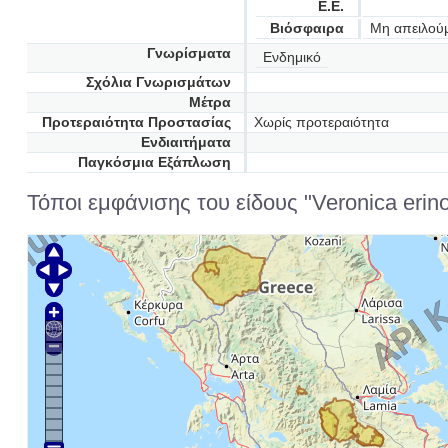
Ε.Ε.
Βιόσφαιρα
Μη απειλού
Γνωρίσματα
Ενδημικό
Σχόλια Γνωρισμάτων
Μέτρα
Προτεραιότητα Προστασίας
Χωρίς προτεραιότητα
Ενδιαιτήματα
Παγκόσμια Εξάπλωση
Τόποι εμφάνισης του είδους "Veronica erino