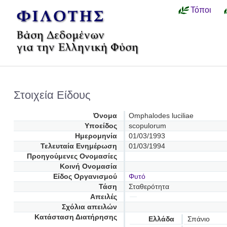
Τόποι
Στοιχεία Είδους
Όνομα
Omphalodes luciliae
Υποείδος
scopulorum
Ημερομηνία
01/03/1993
Τελευταία Ενημέρωση
01/03/1994
Προηγούμενες Oνομασίες
Κοινή Ονομασία
Είδος Οργανισμού
Φυτό
Τάση
Σταθερότητα
Απειλές
Σχόλια απειλών
Κατάσταση Διατήρησης
Ελλάδα
Σπάνιο