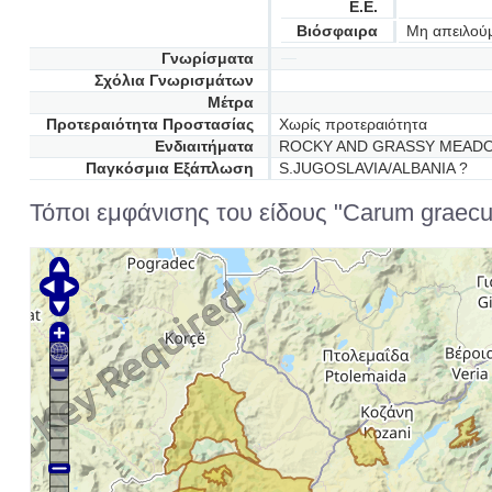
Ε.Ε.
Βιόσφαιρα
Μη απειλού
Γνωρίσματα
Σχόλια Γνωρισμάτων
Μέτρα
Προτεραιότητα Προστασίας
Χωρίς προτεραιότητα
Ενδιαιτήματα
ROCKY AND GRASSY MEADO
Παγκόσμια Εξάπλωση
S.JUGOSLAVIA/ALBANIA ?
Τόποι εμφάνισης του είδους "Carum graecu