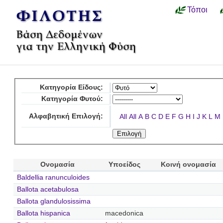
Τόποι
Κατηγορία Είδους:
Κατηγορία Φυτού:
Αλφαβητική Επιλογή:
All
All
A
B
C
D
E
F
G
H
I
J
K
L
M
Ονομασία
Υποείδος
Κοινή ονομασία
Baldellia ranunculoides
Ballota acetabulosa
Ballota glandulosissima
Ballota hispanica
macedonica