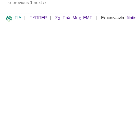
‹‹ previous
1
next ››
ITIA
ΤΥΠΠΕΡ
Σχ. Πολ. Μηχ. ΕΜΠ
Επικοινωνία:
filot