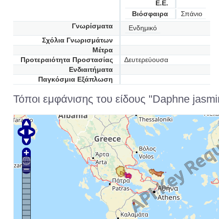
Ε.Ε.
Βιόσφαιρα
Σπάνιο
Γνωρίσματα
Ενδημικό
Σχόλια Γνωρισμάτων
Μέτρα
Προτεραιότητα Προστασίας
Δευτερεύουσα
Ενδιαιτήματα
Παγκόσμια Εξάπλωση
Τόποι εμφάνισης του είδους "Daphne jasmi