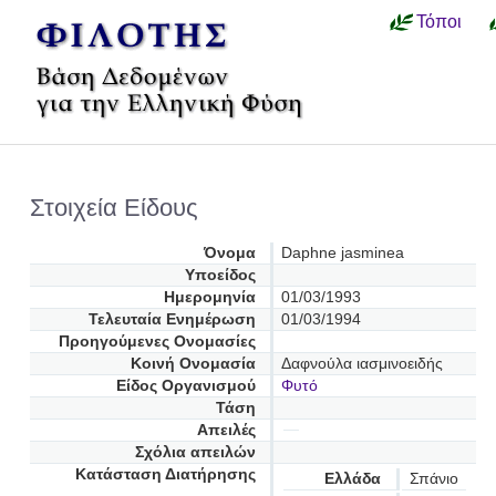
Τόποι
Στοιχεία Είδους
Όνομα
Daphne jasminea
Υποείδος
Ημερομηνία
01/03/1993
Τελευταία Ενημέρωση
01/03/1994
Προηγούμενες Oνομασίες
Κοινή Ονομασία
Δαφνούλα ιασμινοειδής
Είδος Οργανισμού
Φυτό
Τάση
Απειλές
Σχόλια απειλών
Κατάσταση Διατήρησης
Ελλάδα
Σπάνιο