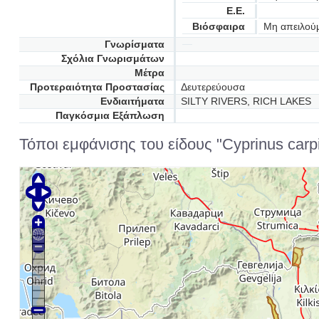
Ε.Ε.
Βιόσφαιρα
Μη απειλού
Γνωρίσματα
Σχόλια Γνωρισμάτων
Μέτρα
Προτεραιότητα Προστασίας
Δευτερεύουσα
Ενδιαιτήματα
SILTY RIVERS, RICH LAKES
Παγκόσμια Εξάπλωση
Τόποι εμφάνισης του είδους "Cyprinus carpi