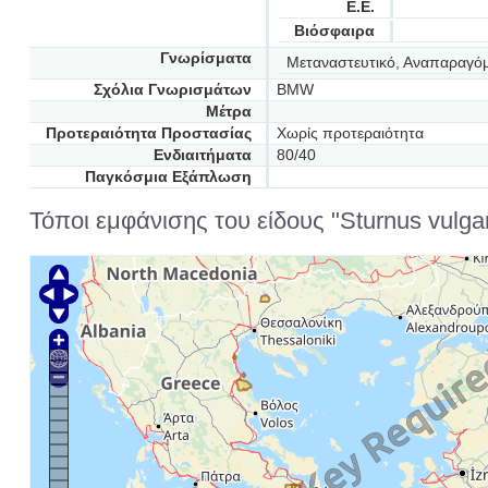
Ε.Ε.
Βιόσφαιρα
Γνωρίσματα
Μεταναστευτικό, Αναπαραγό
Σχόλια Γνωρισμάτων
BMW
Μέτρα
Προτεραιότητα Προστασίας
Χωρίς προτεραιότητα
Ενδιαιτήματα
80/40
Παγκόσμια Εξάπλωση
Τόποι εμφάνισης του είδους "Sturnus vulgari