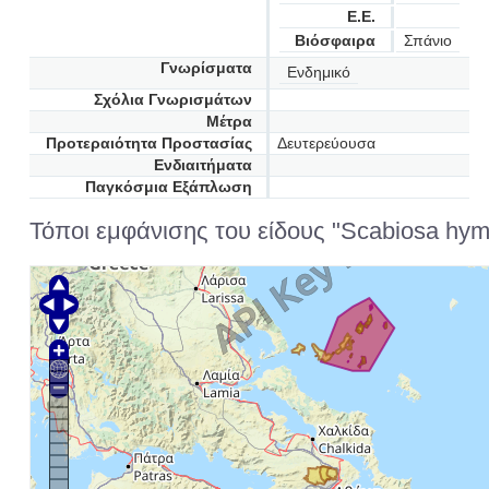
Ε.Ε.
Βιόσφαιρα
Σπάνιο
Γνωρίσματα
Ενδημικό
Σχόλια Γνωρισμάτων
Μέτρα
Προτεραιότητα Προστασίας
Δευτερεύουσα
Ενδιαιτήματα
Παγκόσμια Εξάπλωση
Τόποι εμφάνισης του είδους "Scabiosa hyme