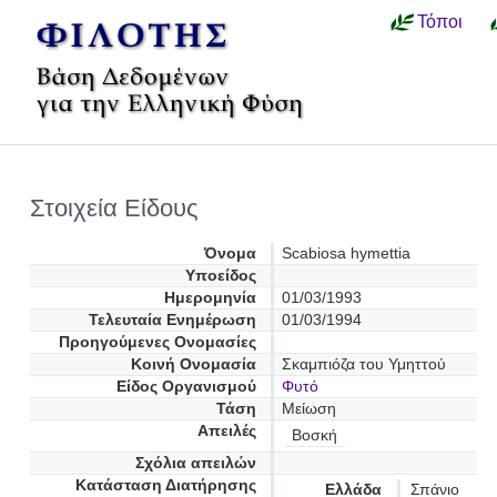
Τόποι
Στοιχεία Είδους
Όνομα
Scabiosa hymettia
Υποείδος
Ημερομηνία
01/03/1993
Τελευταία Ενημέρωση
01/03/1994
Προηγούμενες Oνομασίες
Κοινή Ονομασία
Σκαμπιόζα του Υμηττού
Είδος Οργανισμού
Φυτό
Τάση
Μείωση
Απειλές
Βοσκή
Σχόλια απειλών
Κατάσταση Διατήρησης
Ελλάδα
Σπάνιο