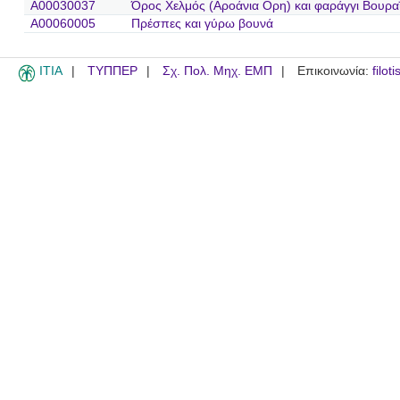
A00030037
Όρος Χελμός (Αροάνια Ορη) και φαράγγι Βουρα
A00060005
Πρέσπες και γύρω βουνά
ITIA
ΤΥΠΠΕΡ
Σχ. Πολ. Μηχ. ΕΜΠ
Επικοινωνία:
filot