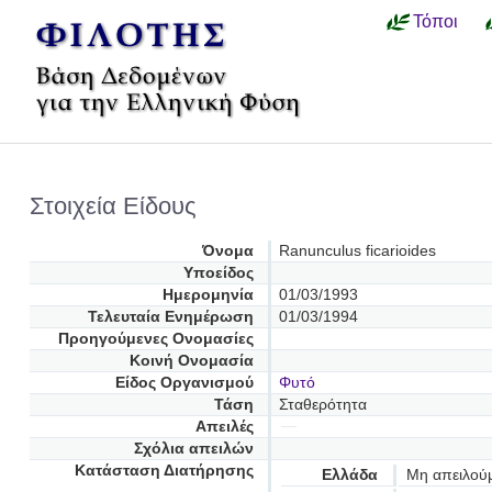
Τόποι
Στοιχεία Είδους
Όνομα
Ranunculus ficarioides
Υποείδος
Ημερομηνία
01/03/1993
Τελευταία Ενημέρωση
01/03/1994
Προηγούμενες Oνομασίες
Κοινή Ονομασία
Είδος Οργανισμού
Φυτό
Τάση
Σταθερότητα
Απειλές
Σχόλια απειλών
Κατάσταση Διατήρησης
Ελλάδα
Μη απειλού