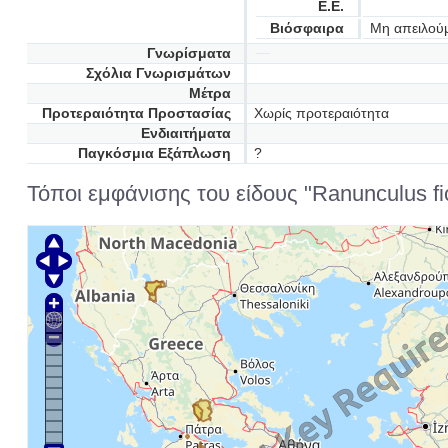
Ε.Ε.
Βιόσφαιρα
Μη απειλού
Γνωρίσματα
Σχόλια Γνωρισμάτων
Μέτρα
Προτεραιότητα Προστασίας
Χωρίς προτεραιότητα
Ενδιαιτήματα
Παγκόσμια Εξάπλωση
?
Τόποι εμφάνισης του είδους "Ranunculus fic