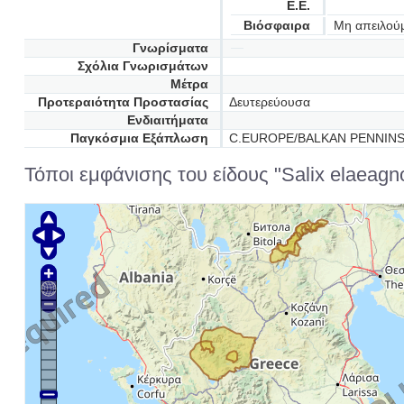
Ε.Ε.
Βιόσφαιρα
Μη απειλού
Γνωρίσματα
Σχόλια Γνωρισμάτων
Μέτρα
Προτεραιότητα Προστασίας
Δευτερεύουσα
Ενδιαιτήματα
Παγκόσμια Εξάπλωση
C.EUROPE/BALKAN PENNINS
Τόποι εμφάνισης του είδους "Salix elaeagn