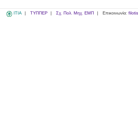
ITIA
ΤΥΠΠΕΡ
Σχ. Πολ. Μηχ. ΕΜΠ
Επικοινωνία:
filot