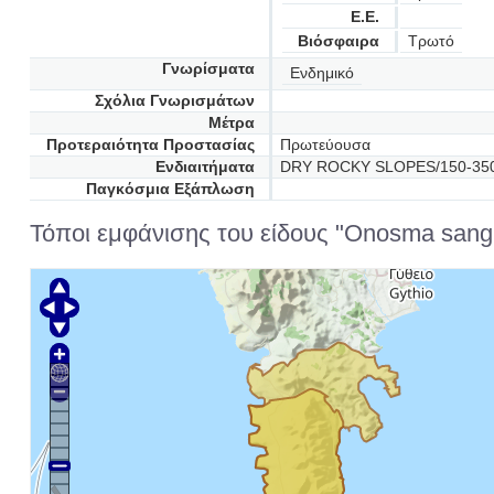
Ε.Ε.
Βιόσφαιρα
Τρωτό
Γνωρίσματα
Ενδημικό
Σχόλια Γνωρισμάτων
Μέτρα
Προτεραιότητα Προστασίας
Πρωτεύουσα
Ενδιαιτήματα
DRY ROCKY SLOPES/150-35
Παγκόσμια Εξάπλωση
Τόποι εμφάνισης του είδους "Onosma sang