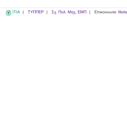
ITIA
ΤΥΠΠΕΡ
Σχ. Πολ. Μηχ. ΕΜΠ
Επικοινωνία:
filot