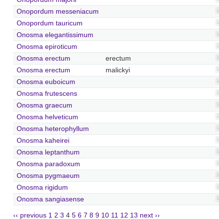
Onopordum messeniacum
Onopordum tauricum
Onosma elegantissimum
Onosma epiroticum
Onosma erectum
erectum
Onosma erectum
malickyi
Onosma euboicum
Onosma frutescens
Onosma graecum
Onosma helveticum
Onosma heterophyllum
Onosma kaheirei
Onosma leptanthum
Onosma paradoxum
Onosma pygmaeum
Onosma rigidum
Onosma sangiasense
‹‹ previous
1
2
3
4
5
6
7
8
9
10
11
12
13
next ››