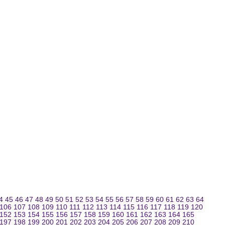
4
45
46
47
48
49
50
51
52
53
54
55
56
57
58
59
60
61
62
63
64
106
107
108
109
110
111
112
113
114
115
116
117
118
119
120
152
153
154
155
156
157
158
159
160
161
162
163
164
165
197
198
199
200
201
202
203
204
205
206
207
208
209
210