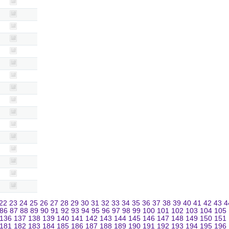
22
23
24
25
26
27
28
29
30
31
32
33
34
35
36
37
38
39
40
41
42
43
4
86
87
88
89
90
91
92
93
94
95
96
97
98
99
100
101
102
103
104
105
136
137
138
139
140
141
142
143
144
145
146
147
148
149
150
151
181
182
183
184
185
186
187
188
189
190
191
192
193
194
195
196