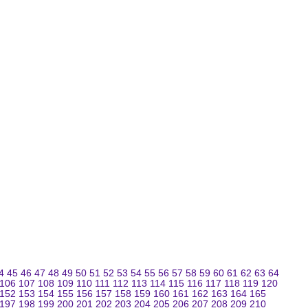
4
45
46
47
48
49
50
51
52
53
54
55
56
57
58
59
60
61
62
63
64
106
107
108
109
110
111
112
113
114
115
116
117
118
119
120
152
153
154
155
156
157
158
159
160
161
162
163
164
165
197
198
199
200
201
202
203
204
205
206
207
208
209
210