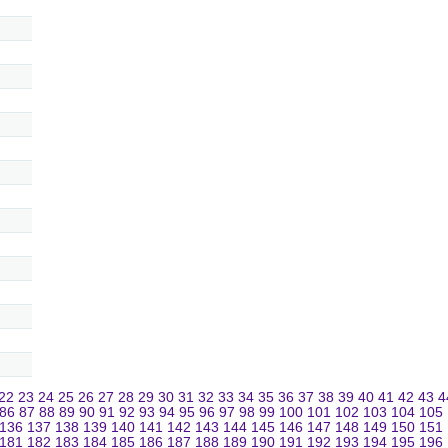
22
23
24
25
26
27
28
29
30
31
32
33
34
35
36
37
38
39
40
41
42
43
4
86
87
88
89
90
91
92
93
94
95
96
97
98
99
100
101
102
103
104
105
136
137
138
139
140
141
142
143
144
145
146
147
148
149
150
151
181
182
183
184
185
186
187
188
189
190
191
192
193
194
195
196