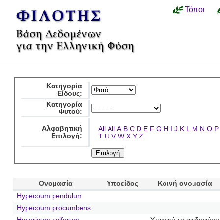
Τόποι
Κατηγορία
Είδους:
Κατηγορία
Φυτού:
Αλφαβητική
All
All
A
B
C
D
E
F
G
H
I
J
K
L
M
N
O
P
Επιλογή:
T
U
V
W
X
Y
Z
Ονομασία
Υποείδος
Κοινή ονομασία
Hypecoum pendulum
Hypecoum procumbens
Hypericum aciferum
Υπερικό το ακιδοφόρο