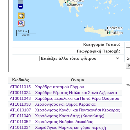
100 km
100 mi
Κατηγορία Τόπου:
Γεωγραφική Περιοχή:
Κωδικός
Όνομα
τρ
AT3011015
Χαράδρα ποταμού Γόρμου
AT3011024
Χαράδρα Ρέματος Ντάλα και Στενά Αχέρωντα
AT3011043
Χαράδρες Ξερολακκί και Παπά Ρέμα Ολύμπου
AT1011038
Χερσόνησος και Όρμος Κερασιάς
AT1010107
Χερσόνησος Κανόνι και Ποντικονήσι Κερκύρας
AT1011040
Χερσόνησος Κασσιόπης (Κασσώπης)
AT1011052
Χερσόνησος Νυδρίου Λευκάδας
AT1011034
Χωριό Άγιος Μάρκος και γύρω περιοχή