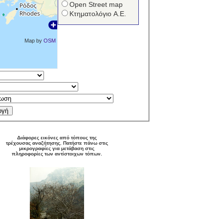
Open Street map
Κτηματολόγιο Α.Ε.
Map by
OSM
Διάφορες εικόνες από τόπους της
τρέχουσας αναζήτησης. Πατήστε πάνω στις
μικρογραφίες για μετάβαση στις
πληροφορίες των αντίστοιχων τόπων.