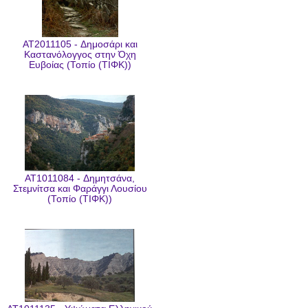
AT2011105 - Δημοσάρι και
Kαστανόλογγος στην Όχη
Ευβοίας (Τοπίο (ΤΙΦΚ))
AT1011084 - Δημητσάνα,
Στεμνίτσα και Φαράγγι Λουσίου
(Τοπίο (ΤΙΦΚ))