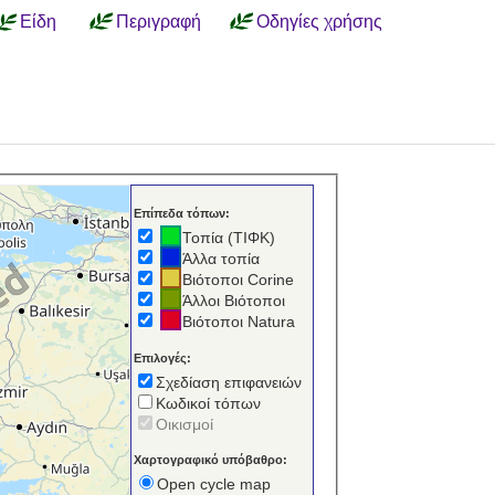
Είδη
Περιγραφή
Οδηγίες χρήσης
Επίπεδα τόπων:
Τοπία (ΤΙΦΚ)
Άλλα τοπία
Βιότοποι Corine
Άλλοι Βιότοποι
Βιότοποι Natura
Επιλογές:
Σχεδίαση επιφανειών
Κωδικοί τόπων
Οικισμοί
Χαρτογραφικό υπόβαθρο:
Open cycle map