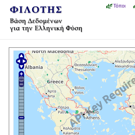
Τόποι