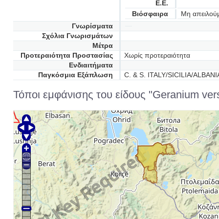
Ε.Ε.
Βιόσφαιρα
Μη απειλού
Γνωρίσματα
Σχόλια Γνωρισμάτων
Μέτρα
Προτεραιότητα Προστασίας
Χωρίς προτεραιότητα
Ενδιαιτήματα
Παγκόσμια Εξάπλωση
C. & S. ITALY/SICILIA/ALBA
Τόποι εμφάνισης του είδους "Geranium vers