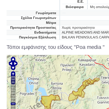
Ε.Ε.
Βιόσφαιρα
Μη απειλού
Γνωρίσματα
Σχόλια Γνωρισμάτων
Μέτρα
Προτεραιότητα Προστασίας
Χωρίς προτεραιότητα
Ενδιαιτήματα
ALPINE MEADOWS AND MARS
Παγκόσμια Εξάπλωση
BALKAN PENINSULA/S.CARP
Τόποι εμφάνισης του είδους "Poa media "