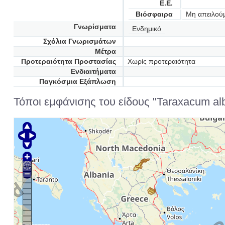
Ε.Ε.
Βιόσφαιρα
Μη απειλού
Γνωρίσματα
Ενδημικό
Σχόλια Γνωρισμάτων
Μέτρα
Προτεραιότητα Προστασίας
Χωρίς προτεραιότητα
Ενδιαιτήματα
Παγκόσμια Εξάπλωση
Τόποι εμφάνισης του είδους "Taraxacum al