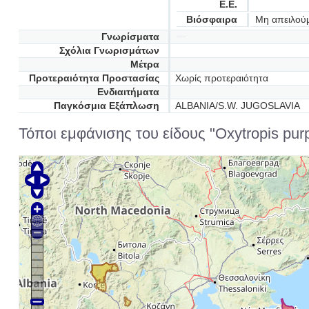
Ε.Ε.
Βιόσφαιρα
Μη απειλού
Γνωρίσματα
Σχόλια Γνωρισμάτων
Μέτρα
Προτεραιότητα Προστασίας
Χωρίς προτεραιότητα
Ενδιαιτήματα
Παγκόσμια Εξάπλωση
ALBANIA/S.W. JUGOSLAVIA
Τόποι εμφάνισης του είδους "Oxytropis pur