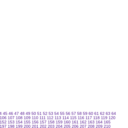
4
45
46
47
48
49
50
51
52
53
54
55
56
57
58
59
60
61
62
63
64
106
107
108
109
110
111
112
113
114
115
116
117
118
119
120
152
153
154
155
156
157
158
159
160
161
162
163
164
165
197
198
199
200
201
202
203
204
205
206
207
208
209
210