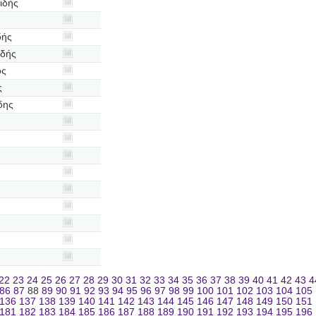
ιδής
δής
ιδής
ος
ς
δης
22
23
24
25
26
27
28
29
30
31
32
33
34
35
36
37
38
39
40
41
42
43
4
86
87
88
89
90
91
92
93
94
95
96
97
98
99
100
101
102
103
104
105
136
137
138
139
140
141
142
143
144
145
146
147
148
149
150
151
181
182
183
184
185
186
187
188
189
190
191
192
193
194
195
196