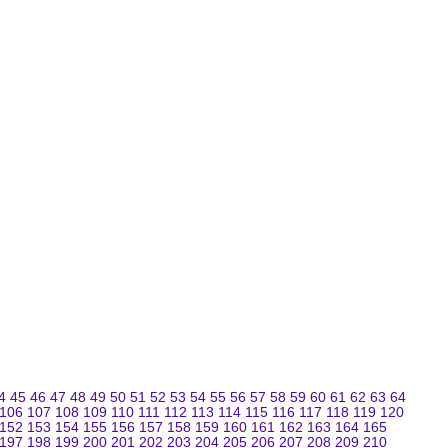
4
45
46
47
48
49
50
51
52
53
54
55
56
57
58
59
60
61
62
63
64
106
107
108
109
110
111
112
113
114
115
116
117
118
119
120
152
153
154
155
156
157
158
159
160
161
162
163
164
165
197
198
199
200
201
202
203
204
205
206
207
208
209
210