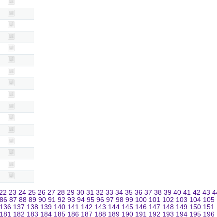
22
23
24
25
26
27
28
29
30
31
32
33
34
35
36
37
38
39
40
41
42
43
4
86
87
88
89
90
91
92
93
94
95
96
97
98
99
100
101
102
103
104
105
136
137
138
139
140
141
142
143
144
145
146
147
148
149
150
151
181
182
183
184
185
186
187
188
189
190
191
192
193
194
195
196