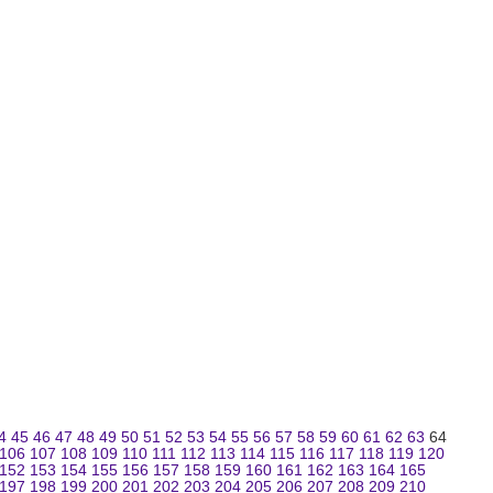
4
45
46
47
48
49
50
51
52
53
54
55
56
57
58
59
60
61
62
63
64
106
107
108
109
110
111
112
113
114
115
116
117
118
119
120
152
153
154
155
156
157
158
159
160
161
162
163
164
165
197
198
199
200
201
202
203
204
205
206
207
208
209
210