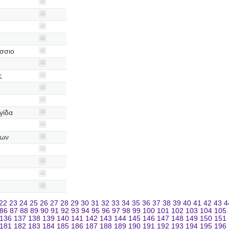
σσιο
ς
γίδα
φων
22
23
24
25
26
27
28
29
30
31
32
33
34
35
36
37
38
39
40
41
42
43
4
86
87
88
89
90
91
92
93
94
95
96
97
98
99
100
101
102
103
104
105
136
137
138
139
140
141
142
143
144
145
146
147
148
149
150
151
181
182
183
184
185
186
187
188
189
190
191
192
193
194
195
196