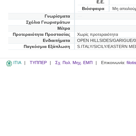
Ε.Ε.
Βιόσφαιρα
Μη απειλού
Γνωρίσματα
Σχόλια Γνωρισμάτων
Μέτρα
Προτεραιότητα Προστασίας
Χωρίς προτεραιότητα
Ενδιαιτήματα
OPEN HILLSIDES/GARIGUE/0
Παγκόσμια Εξάπλωση
S.ITALY/SICILY/EASTERN M
ITIA
ΤΥΠΠΕΡ
Σχ. Πολ. Μηχ. ΕΜΠ
Επικοινωνία:
filot