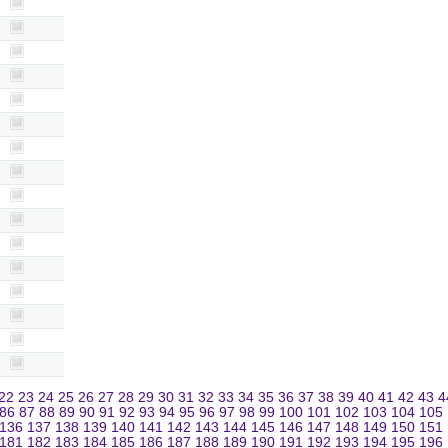
22
23
24
25
26
27
28
29
30
31
32
33
34
35
36
37
38
39
40
41
42
43
4
86
87
88
89
90
91
92
93
94
95
96
97
98
99
100
101
102
103
104
105
136
137
138
139
140
141
142
143
144
145
146
147
148
149
150
151
181
182
183
184
185
186
187
188
189
190
191
192
193
194
195
196