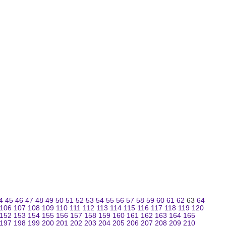
4
45
46
47
48
49
50
51
52
53
54
55
56
57
58
59
60
61
62
63
64
106
107
108
109
110
111
112
113
114
115
116
117
118
119
120
152
153
154
155
156
157
158
159
160
161
162
163
164
165
197
198
199
200
201
202
203
204
205
206
207
208
209
210