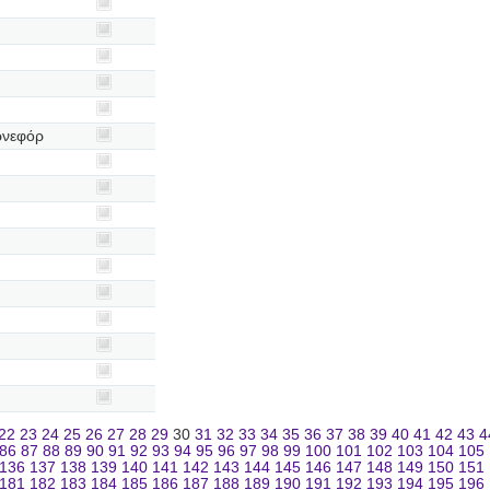
ρνεφόρ
22
23
24
25
26
27
28
29
30
31
32
33
34
35
36
37
38
39
40
41
42
43
4
86
87
88
89
90
91
92
93
94
95
96
97
98
99
100
101
102
103
104
105
136
137
138
139
140
141
142
143
144
145
146
147
148
149
150
151
181
182
183
184
185
186
187
188
189
190
191
192
193
194
195
196