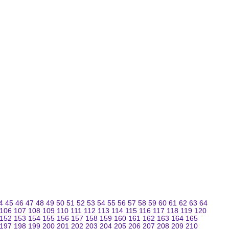
4
45
46
47
48
49
50
51
52
53
54
55
56
57
58
59
60
61
62
63
64
106
107
108
109
110
111
112
113
114
115
116
117
118
119
120
152
153
154
155
156
157
158
159
160
161
162
163
164
165
197
198
199
200
201
202
203
204
205
206
207
208
209
210