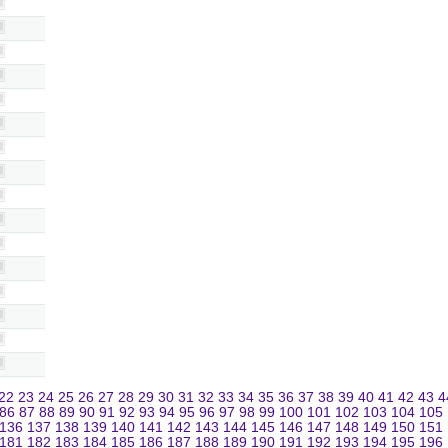
22
23
24
25
26
27
28
29
30
31
32
33
34
35
36
37
38
39
40
41
42
43
4
86
87
88
89
90
91
92
93
94
95
96
97
98
99
100
101
102
103
104
105
136
137
138
139
140
141
142
143
144
145
146
147
148
149
150
151
181
182
183
184
185
186
187
188
189
190
191
192
193
194
195
196