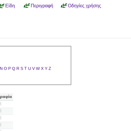
Είδη
Περιγραφή
Οδηγίες χρήσης
N
O
P
Q
R
S
T
U
V
W
X
Y
Z
ραφία