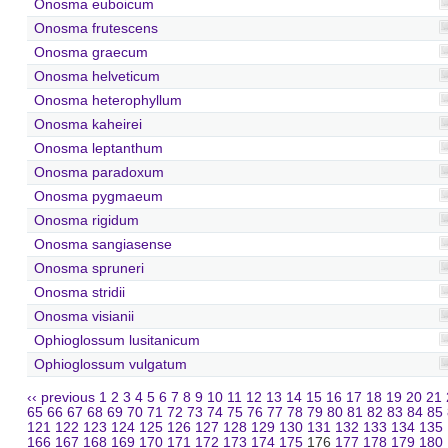
Onosma euboicum
Onosma frutescens
Onosma graecum
Onosma helveticum
Onosma heterophyllum
Onosma kaheirei
Onosma leptanthum
Onosma paradoxum
Onosma pygmaeum
Onosma rigidum
Onosma sangiasense
Onosma spruneri
Onosma stridii
Onosma visianii
Ophioglossum lusitanicum
Ophioglossum vulgatum
‹‹ previous
1
2
3
4
5
6
7
8
9
10
11
12
13
14
15
16
17
18
19
20
21
65
66
67
68
69
70
71
72
73
74
75
76
77
78
79
80
81
82
83
84
85
121
122
123
124
125
126
127
128
129
130
131
132
133
134
135
166
167
168
169
170
171
172
173
174
175
176
177
178
179
180