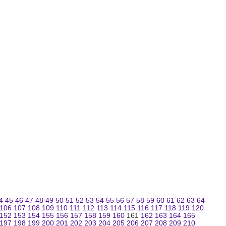
4
45
46
47
48
49
50
51
52
53
54
55
56
57
58
59
60
61
62
63
64
106
107
108
109
110
111
112
113
114
115
116
117
118
119
120
152
153
154
155
156
157
158
159
160
161
162
163
164
165
197
198
199
200
201
202
203
204
205
206
207
208
209
210