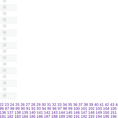
22
23
24
25
26
27
28
29
30
31
32
33
34
35
36
37
38
39
40
41
42
43
4
86
87
88
89
90
91
92
93
94
95
96
97
98
99
100
101
102
103
104
105
136
137
138
139
140
141
142
143
144
145
146
147
148
149
150
151
181
182
183
184
185
186
187
188
189
190
191
192
193
194
195
196