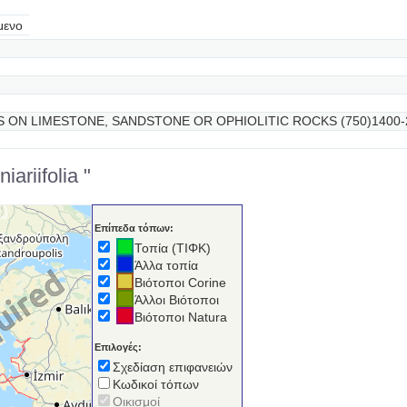
μενο
 ON LIMESTONE, SANDSTONE OR OPHIOLITIC ROCKS (750)1400-
ariifolia "
Επίπεδα τόπων:
Τοπία (ΤΙΦΚ)
Άλλα τοπία
Βιότοποι Corine
Άλλοι Βιότοποι
Βιότοποι Natura
Επιλογές:
Σχεδίαση επιφανειών
Κωδικοί τόπων
Οικισμοί