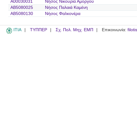
A00030031
Νήσος Νικουρία Αμοργού
AB5080025
Νήσος Παλαιά Καμένη
AB5080130
Νήσος Φαλκονέρα
ITIA
ΤΥΠΠΕΡ
Σχ. Πολ. Μηχ. ΕΜΠ
Επικοινωνία:
filot