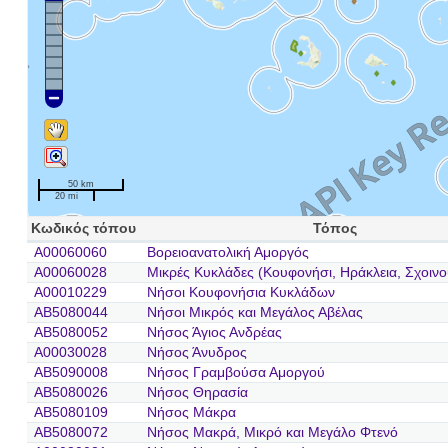
50 km
20 mi
Κωδικός τόπου
Τόπος
A00060060
Βορειοανατολική Αμοργός
A00060028
Μικρές Κυκλάδες (Κουφονήσι, Ηράκλεια, Σχοινο
A00010229
Νήσοι Κουφονήσια Κυκλάδων
AB5080044
Νήσοι Μικρός και Μεγάλος Αβέλας
AB5080052
Νήσος Άγιος Ανδρέας
A00030028
Νήσος Άνυδρος
AB5090008
Νήσος Γραμβούσα Αμοργού
AB5080026
Νήσος Θηρασία
AB5080109
Νήσος Μάκρα
AB5080072
Νήσος Μακρά, Μικρό και Μεγάλο Φτενό