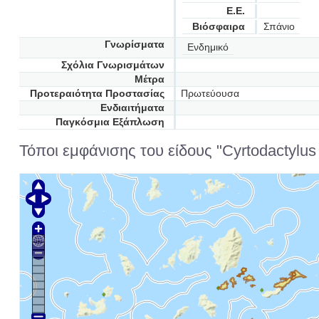
Ε.Ε.
Βιόσφαιρα
Σπάνιο
Γνωρίσματα
Ενδημικό
Σχόλια Γνωρισμάτων
Μέτρα
Προτεραιότητα Προστασίας
Πρωτεύουσα
Ενδιαιτήματα
Παγκόσμια Εξάπλωση
Τόποι εμφάνισης του είδους "Cyrtodactylus k