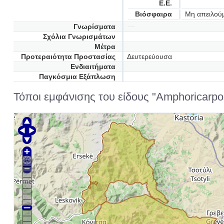
Ε.Ε.
Βιόσφαιρα
Μη απειλού
Γνωρίσματα
Σχόλια Γνωρισμάτων
Μέτρα
Προτεραιότητα Προστασίας
Δευτερεύουσα
Ενδιαιτήματα
Παγκόσμια Εξάπλωση
Τόποι εμφάνισης του είδους "Amphoricarpos