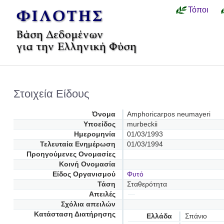
Τόποι
Στοιχεία Είδους
Όνομα
Amphoricarpos neumayeri
Υποείδος
murbeckii
Ημερομηνία
01/03/1993
Τελευταία Ενημέρωση
01/03/1994
Προηγούμενες Oνομασίες
Κοινή Ονομασία
Είδος Οργανισμού
Φυτό
Τάση
Σταθερότητα
Απειλές
Σχόλια απειλών
Κατάσταση Διατήρησης
Ελλάδα
Σπάνιο