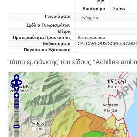
Ε.Ε.
Βιόσφαιρα
Σπάνιο
Γνωρίσματα
Ενδημικό
Σχόλια Γνωρισμάτων
Μέτρα
Προτεραιότητα Προστασίας
Δευτερεύουσα
Ενδιαιτήματα
CALCAREOUS SCREES AND S
Παγκόσμια Εξάπλωση
Τόποι εμφάνισης του είδους "Achillea ambr
Κατερίνη
Βελβεντός