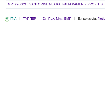
GR4220003
SANTORINI: NEA KAI PALIA KAMENI - PROFITIS I
ITIA
ΤΥΠΠΕΡ
Σχ. Πολ. Μηχ. ΕΜΠ
Επικοινωνία:
filot