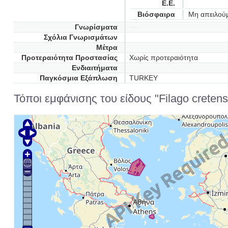
Ε.Ε.
Βιόσφαιρα
Μη απειλού
Γνωρίσματα
Σχόλια Γνωρισμάτων
Μέτρα
Προτεραιότητα Προστασίας
Χωρίς προτεραιότητα
Ενδιαιτήματα
Παγκόσμια Εξάπλωση
TURKEY
Τόποι εμφάνισης του είδους "Filago cretensi