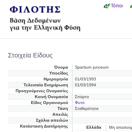
Τόποι
Στοιχεία Είδους
Όνομα
Spartium junceum
Υποείδος
Ημερομηνία
01/03/1993
Τελευταία Ενημέρωση
01/03/1994
Προηγούμενες Oνομασίες
Κοινή Ονομασία
Σπάρτο
Είδος Οργανισμού
Φυτό
Τάση
Σταθερότητα
Απειλές
Σχόλια απειλών
Κατάσταση Διατήρησης
Ελλάδα
Μη απειλού