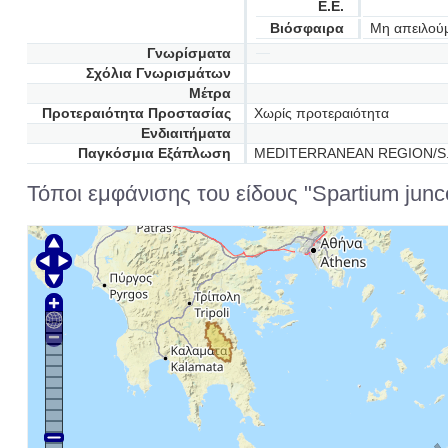
Ε.Ε.
Βιόσφαιρα
Μη απειλού
Γνωρίσματα
Σχόλια Γνωρισμάτων
Μέτρα
Προτεραιότητα Προστασίας
Χωρίς προτεραιότητα
Ενδιαιτήματα
Παγκόσμια Εξάπλωση
MEDITERRANEAN REGION/S
Τόποι εμφάνισης του είδους "Spartium jun