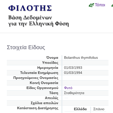
Τόποι
Στοιχεία Είδους
Όνομα
Bolanthus thymifolius
Υποείδος
Ημερομηνία
01/03/1993
Τελευταία Ενημέρωση
01/03/1994
Προηγούμενες Oνομασίες
Κοινή Ονομασία
Είδος Οργανισμού
Φυτό
Τάση
Σταθερότητα
Απειλές
Σχόλια απειλών
Κατάσταση Διατήρησης
Ελλάδα
Σπάνιο