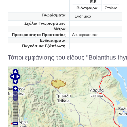
Ε.Ε.
Βιόσφαιρα
Σπάνιο
Γνωρίσματα
Ενδημικό
Σχόλια Γνωρισμάτων
Μέτρα
Προτεραιότητα Προστασίας
Δευτερεύουσα
Ενδιαιτήματα
Παγκόσμια Εξάπλωση
Τόποι εμφάνισης του είδους "Bolanthus thym